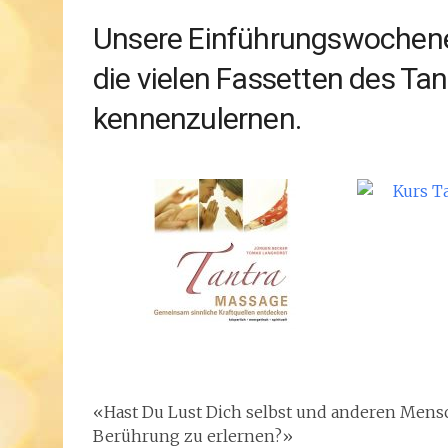
Unsere Einführungswochenen
die vielen Fassetten des Ta
kennenzulernen.
«Hast Du Lust Dich selbst und anderen Mensc
Berührung zu erlernen?»