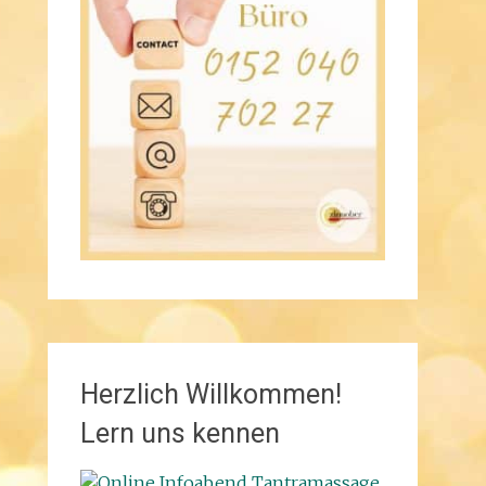
Herzlich Willkommen!
Lern uns kennen