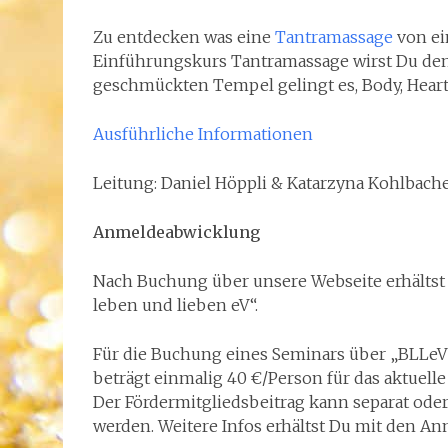
Zu entdecken was eine
Tantramassage
von ei
Einführungskurs Tantramassage wirst Du den
geschmückten Tempel gelingt es, Body, Heart
Ausführliche Informationen
Leitung: Daniel Höppli & Katarzyna Kohlbach
Anmeldeabwicklung
Nach Buchung über unsere Webseite erhältst
leben und lieben eV“.
Für die Buchung eines Seminars über „BLLeV“
beträgt einmalig 40 €/Person für das aktuell
Der Fördermitgliedsbeitrag kann separat o
werden. Weitere Infos erhältst Du mit den A