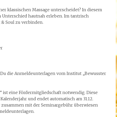
ner klassischen Massage unterscheidet? In diesem
 Unterschied hautnah erleben. Im tantrisch
 & Soul zu verbinden.
er
 Du die Anmeldeunterlagen vom Institut „Bewusster
 ist eine Fördermitgliedschaft notwendig. Diese
e Kalenderjahr und endet automatisch am 31.12.
der zusammen mit der Seminargebühr überwiesen
nmeldeunterlagen.