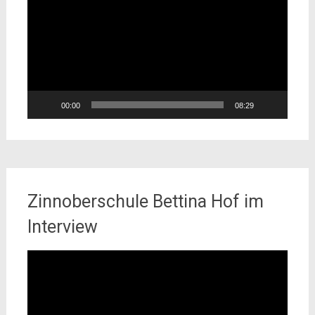
00:00
08:29
Zinnoberschule Bettina Hof im
Interview
Video-
Player