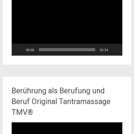
Player
00:00
01:14
Berührung als Berufung und
Beruf Original Tantramassage
TMV®
Video-
Player