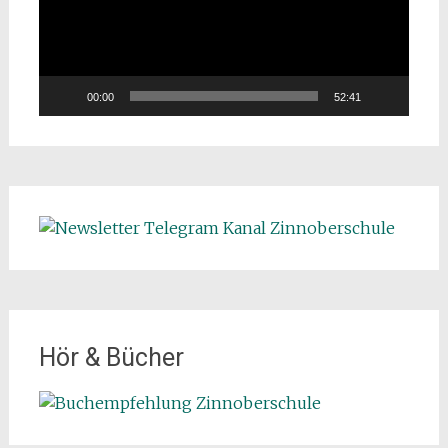
00:00
52:41
Hör & Bücher